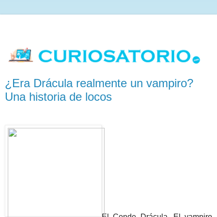
¿Era Drácula realmente un vampiro?
Una historia de locos
El Conde Drácula. El vampiro