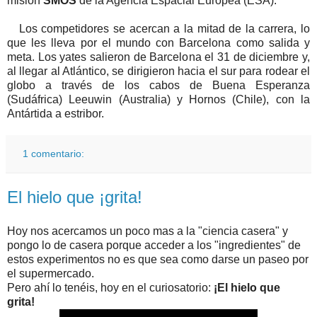
misión
SMOS
de la Agencia Espacial Europea (ESA).
Los competidores se acercan a la mitad de la carrera, lo
que les lleva por el mundo con Barcelona como salida y
meta. Los yates salieron de Barcelona el 31 de diciembre y,
al llegar al Atlántico, se dirigieron hacia el sur para rodear el
globo a través de los cabos de Buena Esperanza
(Sudáfrica) Leeuwin (Australia) y Hornos (Chile), con la
Antártida a estribor.
1 comentario:
El hielo que ¡grita!
Hoy nos acercamos un poco mas a la "ciencia casera" y
pongo lo de casera porque acceder a los "ingredientes" de
estos experimentos no es que sea como darse un paseo por
el supermercado.
Pero ahí lo tenéis, hoy en el curiosatorio:
¡El hielo que
grita!