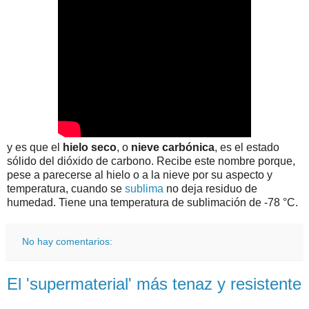
y es que el
hielo seco
, o
nieve carbónica
, es el estado
sólido del dióxido de carbono. Recibe este nombre porque,
pese a parecerse al hielo o a la nieve por su aspecto y
temperatura, cuando se
sublima
no deja residuo de
humedad. Tiene una temperatura de sublimación de -78 °C.
No hay comentarios:
El 'supermaterial' más tenaz y resistente