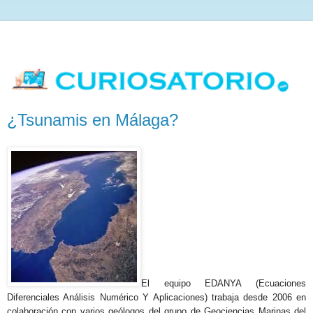
¿Tsunamis en Málaga?
El
equipo EDANYA (Ecuaciones
Diferenciales Análisis Numérico Y Aplicaciones) trabaja desde 2006 en
colaboración con varios geólogos del grupo de Geociencias Marinas del