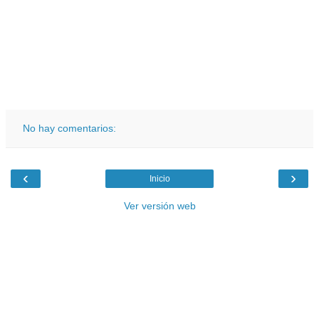
No hay comentarios:
‹
›
Inicio
Ver versión web