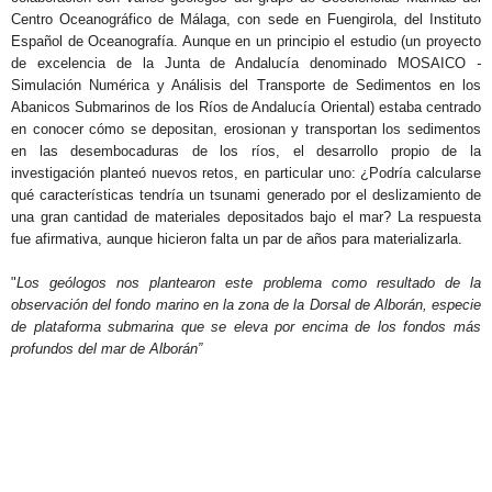
Centro Oceanográfico de Málaga, con sede en Fuengirola, del
Instituto
Español de Oceanografía. Aunque en un principio el estudio (un proyecto
de excelencia de la Junta de Andalucía denominado MOSAICO
-
Simulación Numérica y Análisis del Transporte de Sedimentos en los
Abanicos Submarinos de los Ríos de Andalucía Oriental) estaba centrado
en conocer cómo se depositan, erosionan y transportan los sedimentos
en las desembocaduras de los ríos, el desarrollo propio de la
investigación planteó nuevos retos, en particular uno: ¿Podría calcularse
qué características tendría un tsunami generado por el deslizamiento de
una gran cantidad de materiales depositados bajo el mar? La respuesta
fue afirmativa, aunque hicieron falta un par de años para materializarla.
"
Los
geólogos nos plantearon
este problema como resultado de la
observación del fondo marino en la zona de la Dorsal de Alborán, especie
de plataforma submarina que se eleva por encima de los fondos más
profundos del mar de Alborán”