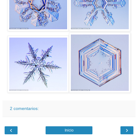
2 comentarios:
‹
›
Inicio