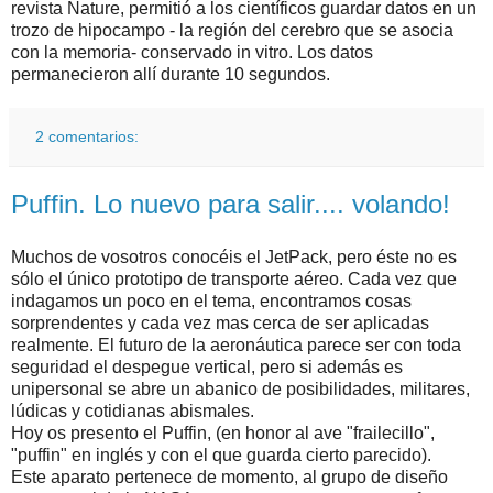
revista Nature, permitió a los científicos guardar datos en un
trozo de hipocampo - la región del cerebro que se asocia
con la memoria- conservado in vitro. Los datos
permanecieron allí durante 10 segundos.
2 comentarios:
Puffin. Lo nuevo para salir.... volando!
Muchos de vosotros conocéis el JetPack, pero éste no es
sólo el único prototipo de transporte aéreo. Cada vez que
indagamos un poco en el tema, encontramos cosas
sorprendentes y cada vez mas cerca de ser aplicadas
realmente. El futuro de la aeronáutica parece ser con toda
seguridad el despegue vertical, pero si además es
unipersonal se abre un abanico de posibilidades, militares,
lúdicas y cotidianas abismales.
Hoy os presento el Puffin, (en honor al ave "frailecillo",
"puffin" en inglés y con el que guarda cierto parecido).
Este aparato pertenece de momento, al grupo de diseño