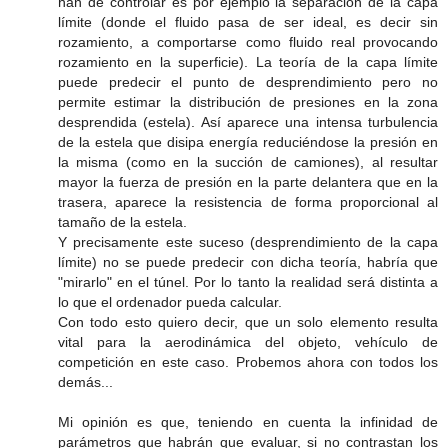
han de controlar es por ejemplo la separación de la capa
límite (donde el fluido pasa de ser ideal, es decir sin
rozamiento, a comportarse como fluido real provocando
rozamiento en la superficie). La teoría de la capa límite
puede predecir el punto de desprendimiento pero no
permite estimar la distribución de presiones en la zona
desprendida (estela). Así aparece una intensa turbulencia
de la estela que disipa energía reduciéndose la presión en
la misma (como en la succión de camiones), al resultar
mayor la fuerza de presión en la parte delantera que en la
trasera, aparece la resistencia de forma proporcional al
tamaño de la estela.
Y precisamente este suceso (desprendimiento de la capa
límite) no se puede predecir con dicha teoría, habría que
"mirarlo" en el túnel. Por lo tanto la realidad será distinta a
lo que el ordenador pueda calcular.
Con todo esto quiero decir, que un solo elemento resulta
vital para la aerodinámica del objeto, vehículo de
competición en este caso. Probemos ahora con todos los
demás...
Mi opinión es que, teniendo en cuenta la infinidad de
parámetros que habrán que evaluar, si no contrastan los