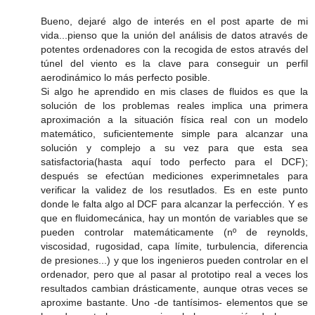
Bueno, dejaré algo de interés en el post aparte de mi
vida...pienso que la unión del análisis de datos através de
potentes ordenadores con la recogida de estos através del
túnel del viento es la clave para conseguir un perfil
aerodinámico lo más perfecto posible.
Si algo he aprendido en mis clases de fluidos es que la
solución de los problemas reales implica una primera
aproximación a la situación física real con un modelo
matemático, suficientemente simple para alcanzar una
solución y complejo a su vez para que esta sea
satisfactoria(hasta aquí todo perfecto para el DCF);
después se efectúan mediciones experimnetales para
verificar la validez de los resutlados. Es en este punto
donde le falta algo al DCF para alcanzar la perfección. Y es
que en fluidomecánica, hay un montón de variables que se
pueden controlar matemáticamente (nº de reynolds,
viscosidad, rugosidad, capa límite, turbulencia, diferencia
de presiones...) y que los ingenieros pueden controlar en el
ordenador, pero que al pasar al prototipo real a veces los
resultados cambian drásticamente, aunque otras veces se
aproxime bastante. Uno -de tantísimos- elementos que se