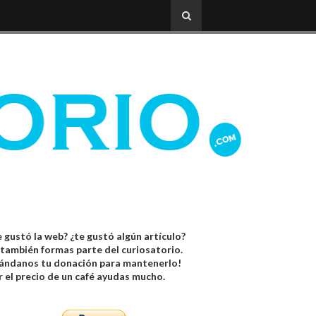
 gustó la web? ¿te gustó algún artículo?
 también formas parte del curiosatorio.
ándanos tu donación para mantenerlo!
r el precio de un café ayudas mucho.