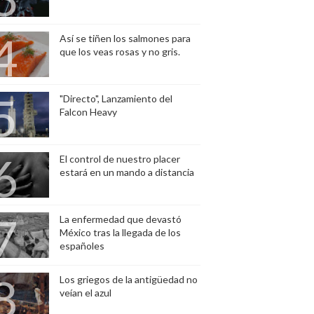
Así se tiñen los salmones para
que los veas rosas y no gris.
"Directo", Lanzamiento del
Falcon Heavy
El control de nuestro placer
estará en un mando a distancia
La enfermedad que devastó
México tras la llegada de los
españoles
Los griegos de la antigüedad no
veían el azul