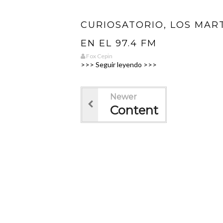
CURIOSATORIO, LOS MAR
EN EL 97.4 FM
Fox Cepin
>>> Seguir leyendo >>>
Newer
Content