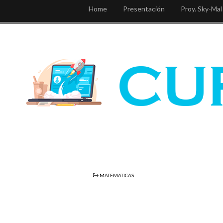
Home
Presentación
Proy. Sky-Mal
MATEMATICAS