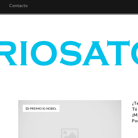
Contacto
¿Te
Tú
PREMIO IG NOBEL
¡M
Po