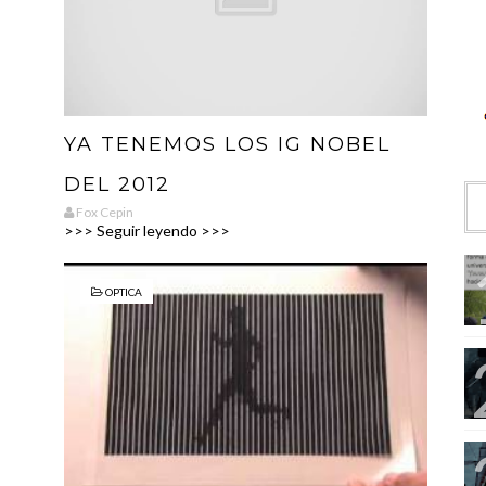
YA TENEMOS LOS IG NOBEL
DEL 2012
Fox Cepin
>>> Seguir leyendo >>>
OPTICA