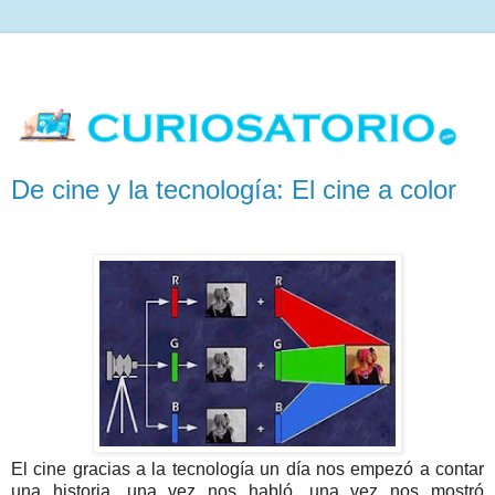
De cine y la tecnología: El cine a color
El cine gracias a la tecnología un día nos empezó a contar
una historia, una vez nos habló, una vez nos mostró