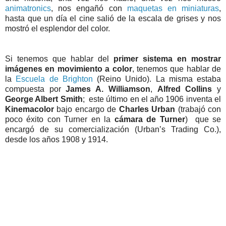
animatronics
, nos engañó con
maquetas en miniaturas
,
hasta que un día el cine salió de la escala de grises y nos
mostró el esplendor del color.
Si tenemos que hablar del
primer sistema en mostrar
imágenes en movimiento a color
, tenemos que hablar de
la
Escuela de Brighton
(Reino Unido). La misma estaba
compuesta por
James A. Williamson
,
Alfred Collins
y
George Albert Smith
; este último en el año 1906 inventa el
Kinemacolor
bajo encargo de
Charles Urban
(trabajó con
poco éxito con Turner en la
cámara de Turner
) que se
encargó de su comercialización (Urban’s Trading Co.),
desde los años 1908 y 1914.