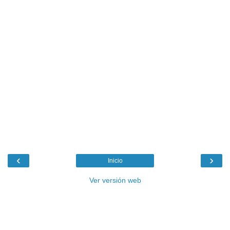
‹
›
Inicio
Ver versión web