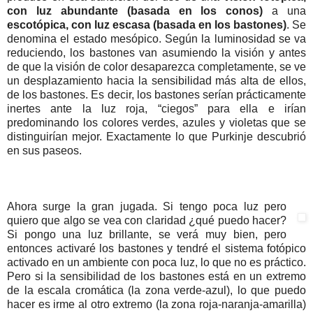
con luz abundante (basada en los conos)
a una
escotópica, con luz escasa (basada en los bastones)
. Se
denomina el estado mesópico. Según la luminosidad se va
reduciendo, los bastones van asumiendo la visión y antes
de que la visión de color desaparezca completamente, se ve
un desplazamiento hacia la sensibilidad más alta de ellos,
de los bastones. Es decir, los bastones serían prácticamente
inertes ante la luz roja, “ciegos” para ella e irían
predominando los colores verdes, azules y violetas que se
distinguirían mejor. Exactamente lo que Purkinje descubrió
en sus paseos.
Ahora surge la gran jugada. Si tengo poca luz pero
quiero que algo se vea con claridad ¿qué puedo hacer?
Si pongo una luz brillante, se verá muy bien, pero
entonces activaré los bastones y tendré el sistema fotópico
activado en un ambiente con poca luz, lo que no es práctico.
Pero si la sensibilidad de los bastones está en un extremo
de la escala cromática (la zona verde-azul), lo que puedo
hacer es irme al otro extremo (la zona roja-naranja-amarilla)