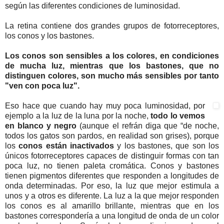
según las diferentes condiciones de luminosidad.
La retina contiene dos grandes grupos de fotorreceptores,
los conos y los bastones.
Los conos son sensibles a los colores,
en condiciones
de mucha luz, mientras que los
bastones, que no
distinguen colores, son mucho más sensibles por tanto
"ven con poca luz"
.
Eso hace que cuando hay muy poca luminosidad, por
ejemplo a la luz de la luna por la noche,
todo lo vemos
en blanco y negro
(aunque el refrán diga que “de noche,
todos los gatos son pardos, en realidad son grises), porque
los
conos están inactivados
y los bastones, que son los
únicos fotorreceptores capaces de distinguir formas con tan
poca luz, no tienen paleta cromática. Conos y bastones
tienen pigmentos diferentes que responden a longitudes de
onda determinadas. Por eso, la luz que mejor estimula a
unos y a otros es diferente. La luz a la que mejor responden
los conos es al amarillo brillante, mientras que en los
bastones correspondería a una longitud de onda de un color