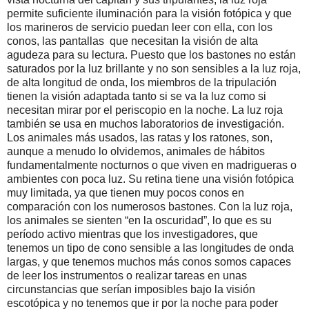
permite suficiente iluminación para la visión fotópica y que
los marineros de servicio puedan leer con ella, con los
conos, las pantallas que necesitan la visión de alta
agudeza para su lectura. Puesto que los bastones no están
saturados por la luz brillante y no son sensibles a la luz roja,
de alta longitud de onda, los miembros de la tripulación
tienen la visión adaptada tanto si se va la luz como si
necesitan mirar por el periscopio en la noche. La luz roja
también se usa en muchos laboratorios de investigación.
Los animales más usados, las ratas y los ratones, son,
aunque a menudo lo olvidemos, animales de hábitos
fundamentalmente nocturnos o que viven en madrigueras o
ambientes con poca luz. Su retina tiene una visión fotópica
muy limitada, ya que tienen muy pocos conos en
comparación con los numerosos bastones. Con la luz roja,
los animales se sienten “en la oscuridad”, lo que es su
período activo mientras que los investigadores, que
tenemos un tipo de cono sensible a las longitudes de onda
largas, y que tenemos muchos más conos somos capaces
de leer los instrumentos o realizar tareas en unas
circunstancias que serían imposibles bajo la visión
escotópica y no tenemos que ir por la noche para poder