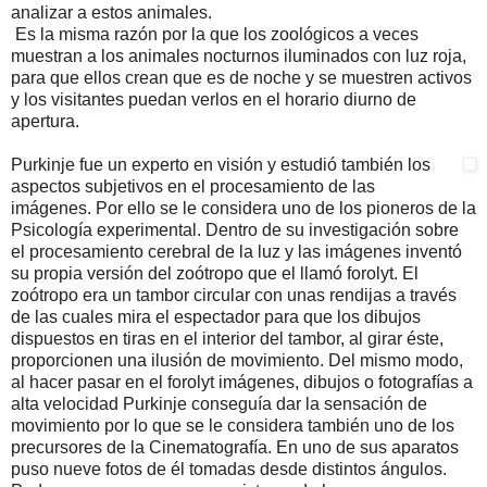
analizar a estos animales.
Es la misma razón por la que los zoológicos a veces
muestran a los animales nocturnos iluminados con luz roja,
para que ellos crean que es de noche y se muestren activos
y los visitantes puedan verlos en el horario diurno de
apertura.
Purkinje fue un experto en visión y estudió también los
aspectos subjetivos en el procesamiento de las
imágenes. Por ello se le considera uno de los pioneros de la
Psicología experimental. Dentro de su investigación sobre
el procesamiento cerebral de la luz y las imágenes inventó
su propia versión del zoótropo que el llamó forolyt. El
zoótropo era un tambor circular con unas rendijas a través
de las cuales mira el espectador para que los dibujos
dispuestos en tiras en el interior del tambor, al girar éste,
proporcionen una ilusión de movimiento. Del mismo modo,
al hacer pasar en el forolyt imágenes, dibujos o fotografías a
alta velocidad Purkinje conseguía dar la sensación de
movimiento por lo que se le considera también uno de los
precursores de la Cinematografía. En uno de sus aparatos
puso nueve fotos de él tomadas desde distintos ángulos.