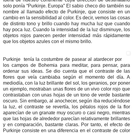
solo ponía “Purkinje. Europa” El sabio checo dio también su
nombre al llamado efecto de Purkinje, que consiste en un
cambio en la sensibilidad al color. Es decir, vemos las cosas
de distinto tono y brillo cuando hay mucha luz que cuando
hay poca luz. Cuando la intensidad de la luz disminuye, los
objetos rojos parecen perder intensidad más rápidamente
que los objetos azules con el mismo brillo.
Purkinje tenía la costumbre de pasear al atardecer por
los campos de Bohemia para meditar, para pensar, para
ordenar sus ideas. Se dio cuenta que el contraste de las
flores que veía cambiaba según el momento del día. A
mediodía, con la luz brillante del sol, los geranios, por poner
un ejemplo, mostraban unas flores de un vivo color rojo que
contrastaban con unas hojas de un tono de verde bastante
oscuro. Sin embargo, al anochecer, según iba reduciéndose
la luz, el contraste se revertía, los pétalos rojos de la flor
aparecían de un granate muy oscuro o casi negro, mientras
que las hojas de alrededor parecían relativamente brillantes
y en comparación, bastante claras. Por tanto, el efecto de
Purkinje consiste en una diferencia en el contraste de color