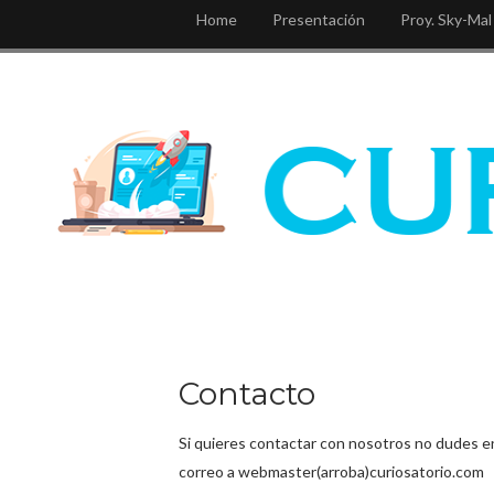
Home
Presentación
Proy. Sky-Mal
Contacto
Si quieres contactar con nosotros no dudes en
correo a webmaster(arroba)curiosatorio.com