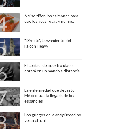
Así se tiñen los salmones para
que los veas rosas y no gris.
"Directo", Lanzamiento del
Falcon Heavy
El control de nuestro placer
estará en un mando a distancia
La enfermedad que devastó
México tras la llegada de los
españoles
Los griegos de la antigüedad no
veían el azul