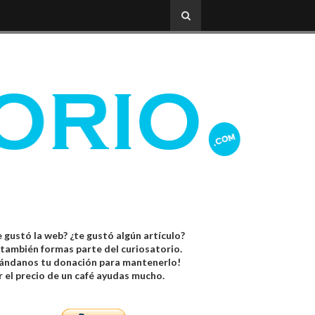
 gustó la web? ¿te gustó algún artículo?
 también formas parte del curiosatorio.
ándanos tu donación para mantenerlo!
r el precio de un café ayudas mucho.