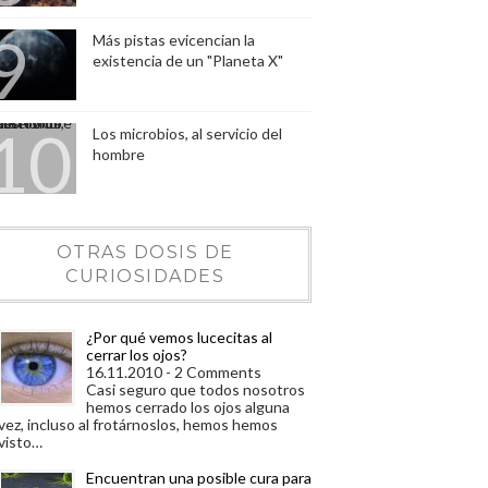
Más pistas evicencian la
existencia de un "Planeta X"
Los microbios, al servicio del
hombre
OTRAS DOSIS DE
CURIOSIDADES
¿Por qué vemos lucecitas al
cerrar los ojos?
16.11.2010 - 2 Comments
Casi seguro que todos nosotros
hemos cerrado los ojos alguna
vez, incluso al frotárnoslos, hemos hemos
visto…
Encuentran una posible cura para