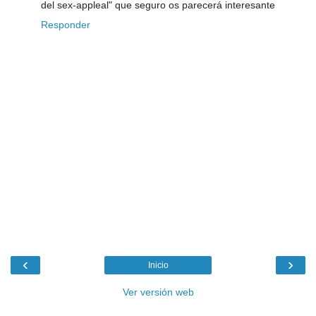
del sex-appleal" que seguro os parecerá interesante
Responder
‹
›
Inicio
Ver versión web