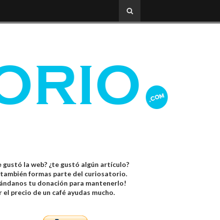
 gustó la web? ¿te gustó algún artículo?
 también formas parte del curiosatorio.
ándanos tu donación para mantenerlo!
r el precio de un café ayudas mucho.