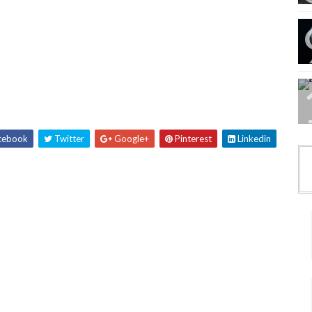
cebook
Twitter
Google+
Pinterest
Linkedin