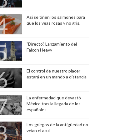
Así se tiñen los salmones para
que los veas rosas y no gris.
"Directo", Lanzamiento del
Falcon Heavy
El control de nuestro placer
estará en un mando a distancia
La enfermedad que devastó
México tras la llegada de los
españoles
Los griegos de la antigüedad no
veían el azul