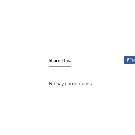
Share This:
Fa
No hay comentarios: