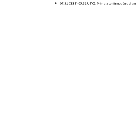
07:31 CEST (05:31 UTC):
Primera confirmación del am