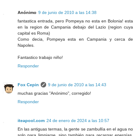
Anónimo
9 de junio de 2010 a las 14:38
fantastica entrada, pero Pompeya no esta en Bolonia! esta
en la region de Campania debajo del Lazio (region cuya
capital es Roma)
Como decia, Pompeya esta en Campania y cerca de
Napoles.
Fantastico trabajo niño!
Responder
Fox Cepin
9 de junio de 2010 a las 14:43
muchas gracias "Anónimo", corregido!
Responder
iteapool.com
24 de enero de 2024 a las 10:57
En las antiguas termas, la gente se zambullía en el agua no
solo para limpiarse, sino también para recargar energías.