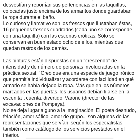
desvestían y reponían sus pertenencias en las taquillas,
colocadas justo encima de los armaritos donde guardaban
la ropa durante el baño.
Lo curioso y llamativo son los frescos que ilustraban éstas,
16 pequeños frescos cuadrados (cada uno se corresponde
con una taquilla) con las escenas eróticas. Sólo se
conservan en buen estado ocho de ellos, mientras que
quedan rastros de los demás.
Las pinturas están dispuestas en un "crescendo" de
intensidad y de número de personas involucradas en la
práctica sexual. "Creo que era una especie de juego irónico
que permitía individualizar y acordarse con facilidad en qué
armario se había dejado la ropa. Más que en los números
marcados en las puertas, los usuarios debían fijarse en la
escenita", cuenta, divertido, Varone (director de las
excavaciones de Pompeya).
No se deja lugar alguno a la imaginación: El poeta desnudo,
felación, amor sáfico, amor de grupo... son algunas de las
representaciones que servían, según los especialistas,
también como catálogo de los servicios prestados en el
interior.