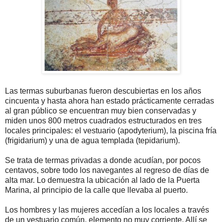
Las termas suburbanas fueron descubiertas en los años
cincuenta y hasta ahora han estado prácticamente cerradas
al gran público se encuentran muy bien conservadas y
miden unos 800 metros cuadrados estructurados en tres
locales principales: el vestuario (apodyterium), la piscina fría
(frigidarium) y una de agua templada (tepidarium).
Se trata de termas privadas a donde acudían, por pocos
centavos, sobre todo los navegantes al regreso de días de
alta mar. Lo demuestra la ubicación al lado de la Puerta
Marina, al principio de la calle que llevaba al puerto.
Los hombres y las mujeres accedían a los locales a través
de un vestuario común, elemento no muy corriente. Allí se