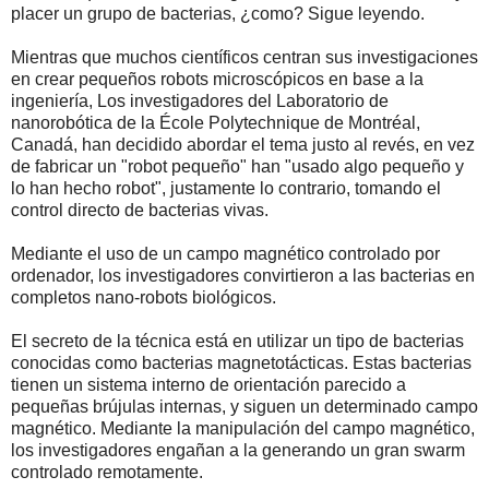
placer un grupo de bacterias, ¿como? Sigue leyendo.
Mientras que muchos científicos centran sus investigaciones
en crear pequeños robots microscópicos en base a la
ingeniería, Los investigadores del Laboratorio de
nanorobótica de la École Polytechnique de Montréal,
Canadá, han decidido abordar el tema justo al revés, en vez
de fabricar un "robot pequeño" han "usado algo pequeño y
lo han hecho robot", justamente lo contrario, tomando el
control directo de bacterias vivas.
Mediante el uso de un campo magnético controlado por
ordenador, los investigadores convirtieron a las bacterias en
completos nano-robots biológicos.
El secreto de la técnica está en utilizar un tipo de bacterias
conocidas como bacterias magnetotácticas. Estas bacterias
tienen un sistema interno de orientación parecido a
pequeñas brújulas internas, y siguen un determinado campo
magnético. Mediante la manipulación del campo magnético,
los investigadores engañan a la generando un gran swarm
controlado remotamente.