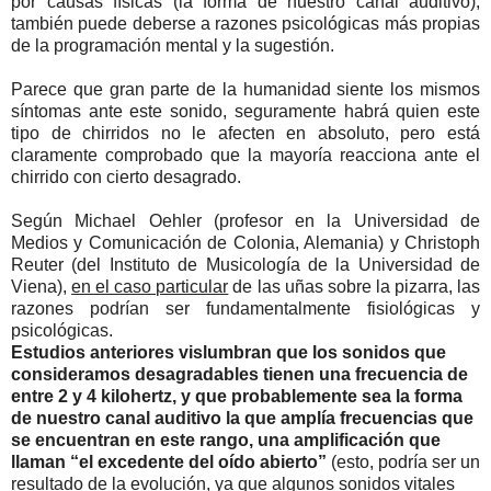
por causas físicas (la forma de nuestro canal auditivo),
también puede deberse a razones psicológicas más propias
de la programación mental y la sugestión.
Parece que gran parte de la humanidad siente los mismos
síntomas ante este sonido, seguramente habrá quien este
tipo de chirridos no le afecten en absoluto, pero está
claramente comprobado que la mayoría reacciona ante el
chirrido con cierto desagrado.
Según Michael Oehler (profesor en la Universidad de
Medios y Comunicación de Colonia, Alemania) y Christoph
Reuter (del Instituto de Musicología de la Universidad de
Viena),
en el caso particular
de las uñas sobre la pizarra, las
razones podrían ser fundamentalmente fisiológicas y
psicológicas.
Estudios anteriores vislumbran que los sonidos que
consideramos desagradables tienen una frecuencia de
entre 2 y 4 kilohertz, y que probablemente sea la forma
de nuestro canal auditivo la que amplía frecuencias que
se encuentran en este rango, una amplificación que
llaman “el excedente del oído abierto”
(esto, podría ser un
resultado de la evolución, ya que algunos sonidos vitales