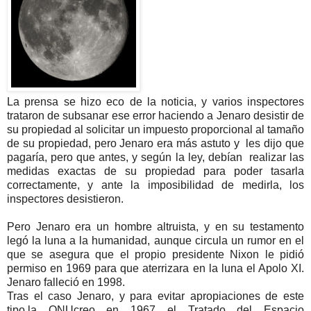
La prensa se hizo eco de la noticia, y varios inspectores
trataron de subsanar ese error haciendo a Jenaro desistir de
su propiedad al solicitar un impuesto proporcional al tamaño
de su propiedad, pero Jenaro era más astuto y les dijo que
pagaría, pero que antes, y según la ley, debían realizar las
medidas exactas de su propiedad para poder tasarla
correctamente, y ante la imposibilidad de medirla, los
inspectores desistieron.
Pero Jenaro era un hombre altruista, y en su testamento
legó la luna a la humanidad, aunque circula un rumor en el
que se asegura que el propio presidente Nixon le pidió
permiso en 1969 para que aterrizara en la luna el Apolo XI.
Jenaro falleció en 1998.
Tras el caso Jenaro, y para evitar apropiaciones de este
tipo,la ONUcreo en 1967 el Tratado del Espacio