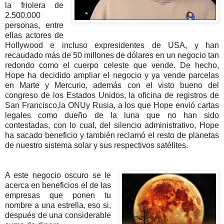
la friolera de
2.500.000
personas, entre
ellas actores de
Hollywood e incluso expresidentes de USA, y han
recaudado más de 50 millones de dólares en un negocio tan
redondo como el cuerpo celeste que vende. De hecho,
Hope ha decidido ampliar el negocio y ya vende parcelas
en Marte y Mercurio, además con el visto bueno del
congreso de los Estados Unidos, la oficina de registros de
San Francisco,la ONUy Rusia, a los que Hope envió cartas
legales como dueño de la luna que no han sido
contestadas, con lo cual, del silencio administrativo, Hope
ha sacado beneficio y también reclamó el resto de planetas
de nuestro sistema solar y sus respectivos satélites.
A este negocio oscuro se le
acerca en beneficios el de las
empresas que ponen tu
nombre a una estrella, eso si,
después de una considerable