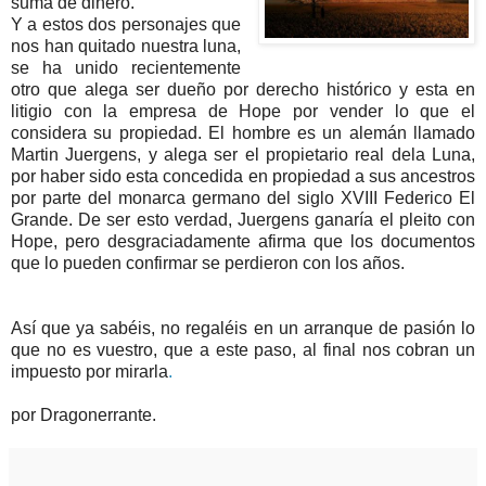
suma de dinero.
Y a estos dos personajes que
nos han quitado nuestra luna,
se ha unido recientemente
otro que alega ser dueño por derecho histórico y esta en
litigio con la empresa de Hope por vender lo que el
considera su propiedad. El hombre es un alemán llamado
Martin Juergens, y alega ser el propietario real dela Luna,
por haber sido esta concedida en propiedad a sus ancestros
por parte del monarca germano del siglo XVIII Federico El
Grande. De ser esto verdad, Juergens ganaría el pleito con
Hope, pero desgraciadamente afirma que los documentos
que lo pueden confirmar se perdieron con los años.
Así que ya sabéis, no regaléis en un arranque de pasión lo
que no es vuestro, que a este paso, al final nos cobran un
impuesto por mirarla
.
por Dragonerrante.