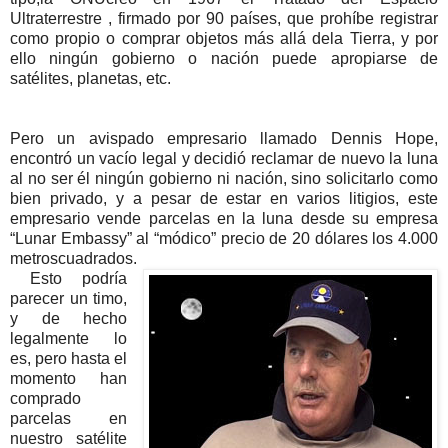
Ultraterrestre , firmado por 90 países, que prohíbe registrar
como propio o comprar objetos más allá dela Tierra, y por
ello ningún gobierno o nación puede apropiarse de
satélites, planetas, etc.
Pero un avispado empresario llamado Dennis Hope,
encontró un vacío legal y decidió reclamar de nuevo la luna
al no ser él ningún gobierno ni nación, sino solicitarlo como
bien privado, y a pesar de estar en varios litigios, este
empresario vende parcelas en la luna desde su empresa
“Lunar Embassy” al “módico” precio de 20 dólares los 4.000
metroscuadrados.
Esto podría
parecer un timo,
y de hecho
legalmente lo
es, pero hasta el
momento han
comprado
parcelas en
nuestro satélite