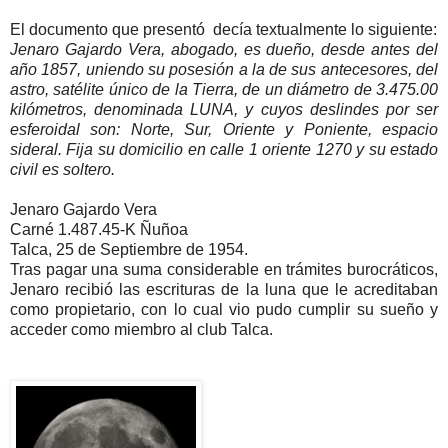
El documento que presentó decía textualmente lo siguiente:
Jenaro Gajardo Vera, abogado, es dueño, desde antes del
año 1857, uniendo su posesión a la de sus antecesores, del
astro, satélite único de la Tierra, de un diámetro de 3.475.00
kilómetros, denominada LUNA, y cuyos deslindes por ser
esferoidal son: Norte, Sur, Oriente y Poniente, espacio
sideral. Fija su domicilio en calle 1 oriente 1270 y su estado
civil es soltero.
Jenaro Gajardo Vera
Carné 1.487.45-K Ñuñoa
Talca, 25 de Septiembre de 1954.
Tras pagar una suma considerable en trámites burocráticos,
Jenaro recibió las escrituras de la luna que le acreditaban
como propietario, con lo cual vio pudo cumplir su sueño y
acceder como miembro al club Talca.