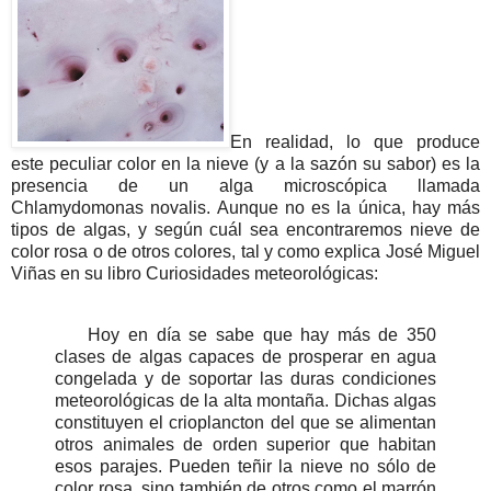
En realidad, lo que produce
este peculiar color en la nieve (y a la sazón su sabor) es la
presencia de un alga microscópica llamada
Chlamydomonas novalis. Aunque no es la única, hay más
tipos de algas, y según cuál sea encontraremos nieve de
color rosa o de otros colores, tal y como explica José Miguel
Viñas en su libro Curiosidades meteorológicas:
Hoy en día se sabe que hay más de 350
clases de algas capaces de prosperar en agua
congelada y de soportar las duras condiciones
meteorológicas de la alta montaña. Dichas algas
constituyen el crioplancton del que se alimentan
otros animales de orden superior que habitan
esos parajes. Pueden teñir la nieve no sólo de
color rosa, sino también de otros como el marrón