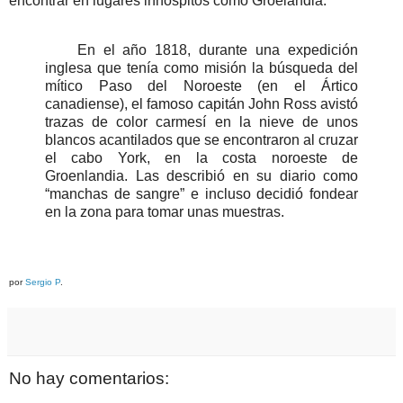
encontrar en lugares inhóspitos como Groelandia:
En el año 1818, durante una expedición
inglesa que tenía como misión la búsqueda del
mítico Paso del Noroeste (en el Ártico
canadiense), el famoso capitán John Ross avistó
trazas de color carmesí en la nieve de unos
blancos acantilados que se encontraron al cruzar
el cabo York, en la costa noroeste de
Groenlandia. Las describió en su diario como
“manchas de sangre” e incluso decidió fondear
en la zona para tomar unas muestras.
por
Sergio P
.
No hay comentarios: