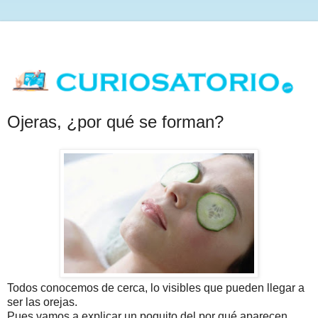
Ojeras, ¿por qué se forman?
Todos conocemos de cerca, lo visibles que pueden llegar a
ser las orejas.
Pues vamos a explicar un poquito del por qué aparecen