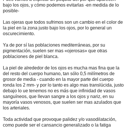
bajo los ojos, y cómo podemos evitarlas -en medida de lo
posible-
Las ojeras que todos sufrimos son un cambio en el color de
la piel en la zona justo bajo los ojos, por lo general un
oscurecimiento.
Ya de por sí las poblaciones mediterráneas, por su
pigmentación, suelen ser mas «ojerosas» que otras
poblaciones de piel blanca.
La piel de alrededor de los ojos es mucha mas fina que la
del resto del cuerpo humano, tan sólo 0,5 milímetros de
grosor de media - cuando en la mayor parte del cuerpo
ronda los 2 mm- y por lo tanto
es algo mas translúcida, justo
debajo lo ue tenemos no es más que infinidad de vasos
sanguíneos, que llevan sangre a los ojos y nariz, en su
mayoría vasos venosos, que suelen ser mas azulados que
los arteriales.
Toda actividad que provoque palidez y/o
vasodilatación,
como puede ser el cansancio generalizado o la fatiga