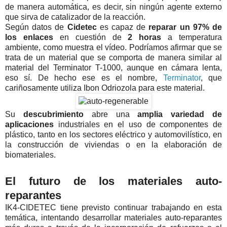
de manera automática, es decir, sin ningún agente externo
que sirva de catalizador de la reacción.
Según datos de
Cidetec
es capaz de
reparar un 97% de
los enlaces
en cuestión de
2 horas
a temperatura
ambiente, como muestra el vídeo. Podríamos afirmar que se
trata de un material que se comporta de manera similar al
material del Terminator T-1000, aunque en cámara lenta,
eso sí. De hecho ese es el nombre,
Terminator
, que
cariñosamente utiliza Ibon Odriozola para este material.
Su
descubrimiento
abre una
amplia variedad de
aplicaciones
industriales en el uso de componentes de
plástico, tanto en los sectores eléctrico y automovilístico, en
la construcción de viviendas o en la elaboración de
biomateriales.
El futuro de los materiales auto-
reparantes
IK4-
CIDETEC
tiene previsto continuar trabajando en esta
temática, intentando desarrollar materiales auto-reparantes