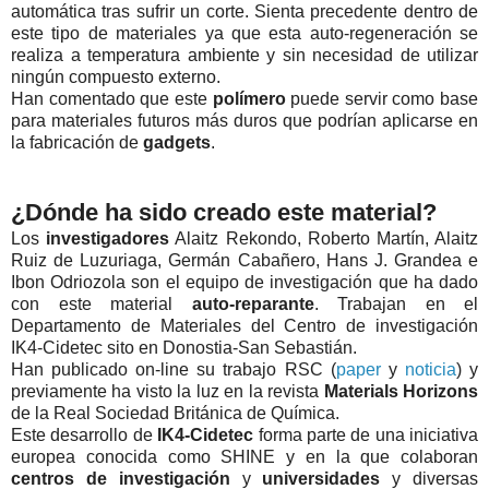
automática tras sufrir un corte. Sienta precedente dentro de
este tipo de materiales ya que esta auto-regeneración se
realiza a temperatura ambiente y sin necesidad de utilizar
ningún compuesto externo.
Han comentado que este
polímero
puede servir como base
para materiales futuros más duros que podrían aplicarse en
la fabricación de
gadgets
.
¿Dónde ha sido creado este material?
Los
investigadores
Alaitz Rekondo, Roberto Martín, Alaitz
Ruiz de Luzuriaga, Germán Cabañero, Hans J. Grandea e
Ibon Odriozola son el equipo de investigación que ha dado
con este material
auto-reparante
. Trabajan en el
Departamento de Materiales del Centro de investigación
IK4-Cidetec sito en Donostia-San Sebastián.
Han publicado on-line su trabajo
RSC
(
paper
y
noticia
) y
previamente ha visto la luz en la revista
Materials Horizons
de la Real Sociedad Británica de Química.
Este desarrollo de
IK4-Cidetec
forma parte de una iniciativa
europea conocida como
SHINE
y en la que colaboran
centros de investigación
y
universidades
y diversas