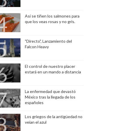
Así se tiñen los salmones para
que los veas rosas y no gris.
"Directo", Lanzamiento del
Falcon Heavy
El control de nuestro placer
estará en un mando a distancia
La enfermedad que devastó
México tras la llegada de los
españoles
Los griegos de la antigüedad no
veían el azul