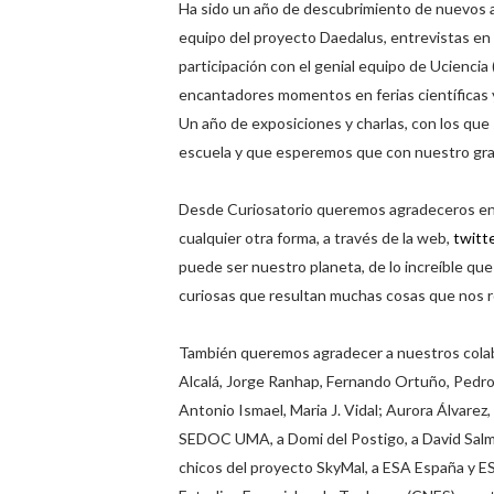
Ha sido un año de descubrimiento de nuevos a
equipo del proyecto Daedalus, entrevistas en
participación con el genial equipo de Ucienc
encantadores momentos en ferias científicas 
Un año de exposiciones y charlas, con los que 
escuela y que esperemos que con nuestro gra
Desde Curiosatorio queremos agradeceros en
cualquier otra forma, a través de la web,
twitt
puede ser nuestro planeta, de lo increíble que
curiosas que resultan muchas cosas que nos r
También queremos agradecer a nuestros colabo
Alcalá, Jorge Ranhap, Fernando Ortuño, Pedro
Antonio Ismael, Maria J. Vidal; Aurora Álvarez
SEDOC UMA, a Domi del Postigo, a David Salmeró
chicos del proyecto SkyMal, a ESA España y ES