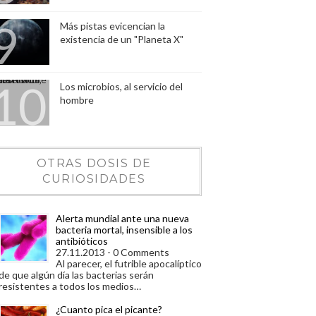
Más pistas evicencian la
existencia de un "Planeta X"
Los microbios, al servicio del
hombre
OTRAS DOSIS DE
CURIOSIDADES
Alerta mundial ante una nueva
bacteria mortal, insensible a los
antibióticos
27.11.2013 - 0 Comments
Al parecer, el futrible apocalíptico
de que algún día las bacterias serán
resistentes a todos los medios…
¿Cuanto pica el picante?