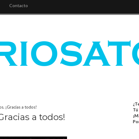
Contacto
¿Te
s. ¡Gracias a todos!
Tú
racias a todos!
¡M
Po