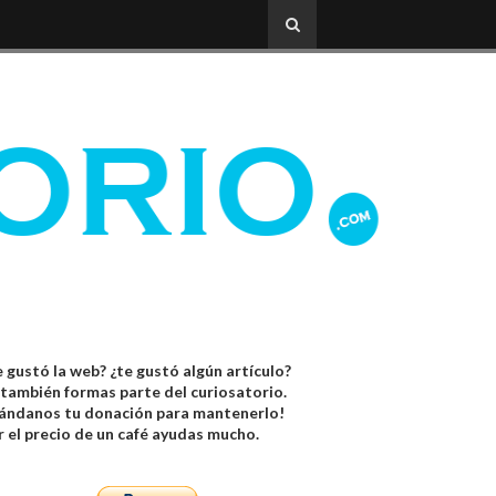
 gustó la web? ¿te gustó algún artículo?
 también formas parte del curiosatorio.
ándanos tu donación para mantenerlo!
r el precio de un café ayudas mucho.