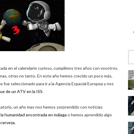
ada en el calendario curioso, cumplimos tres años con vosotros.
as, otras no tanto. En este año hemos crecido un poco más,
e fue seleccionado para ir a la Agencia Espacial Europea y nos
ue de un ATV en la ISS
.
osatorio, un año mas nos hemos sorprendido con noticias
de la humanidad encontrada en málaga
o hemos aprendido algo
 cerveza
.