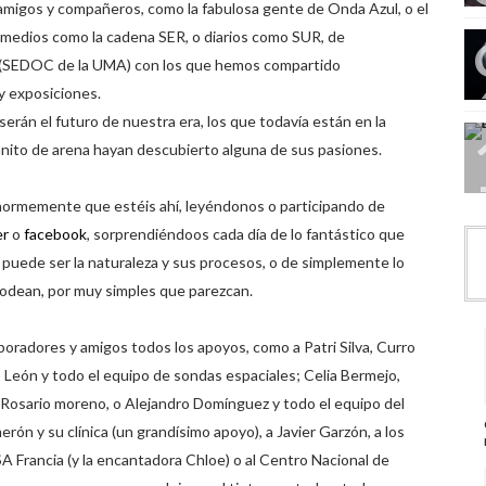
migos y compañeros, como la fabulosa gente de Onda Azul, o el
 medios como la cadena SER, o diarios como SUR, de
ia (SEDOC de la UMA) con los que hemos compartido
y exposiciones.
serán el futuro de nuestra era, los que todavía están en la
nito de arena hayan descubierto alguna de sus pasiones.
ormemente que estéis ahí, leyéndonos o participando de
er
o
facebook
, sorprendiéndoos cada día de lo fantástico que
 puede ser la naturaleza y sus procesos, o de simplemente lo
odean, por muy simples que parezcan.
radores y amigos todos los apoyos, como a Patri Silva, Curro
 León y todo el equipo de sondas espaciales; Celia Bermejo,
, Rosario moreno, o Alejandro Domínguez y todo el equipo del
n y su clínica (un grandísimo apoyo), a Javier Garzón, a los
A Francia (y la encantadora Chloe) o al Centro Nacional de