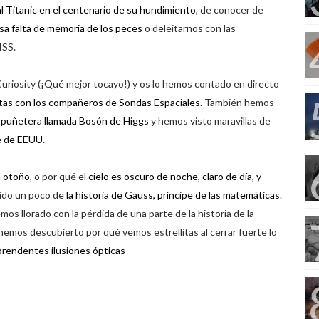
al Titanic en el centenario de su hundimiento
, de conocer de
osa falta de memoria de los peces
o deleitarnos con las
ISS.
Curiosity (¡Qué mejor tocayo!) y os lo hemos contado en directo
ntas con los compañeros de Sondas Espaciales
. También hemos
a puñetera llamada Bosón de Higgs
y hemos visto maravillas de
e de EEUU
.
n otoño
, o por qué el
cielo es oscuro de noche, claro de día, y
ido un poco de
la historia de Gauss, príncipe de las matemáticas
.
mos llorado con la pérdida de una parte de la historia de la
hemos descubierto por qué vemos estrellitas al cerrar fuerte lo
rendentes ilusiones ópticas